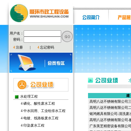
用户名：
密码：
4
注册
|
4
忘记密码
建
水处理工程
高明八达不锈钢有限公司
4
磷化、酸性废水工程
高明八达不锈钢有限公司
4
中水回用、工业给排水工程
铭鸿燃具有限公司-清洗废
4
电镀、线路板废水工程
高明八达不锈钢有限公司-
4
印染废水工程
广东美芝精密设备有限公司