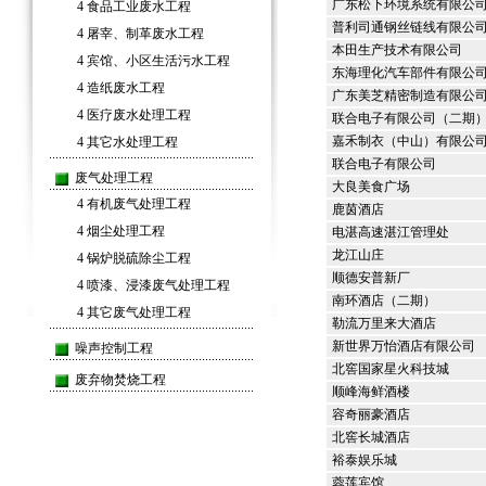
广东松下环境系统有限公
4
食品工业废水工程
普利司通钢丝链线有限公
4
屠宰、制革废水工程
本田生产技术有限公司
4
宾馆、小区生活污水工程
东海理化汽车部件有限公
4
造纸废水工程
广东美芝精密制造有限公
4
医疗废水处理工程
联合电子有限公司（二期
嘉禾制衣（中山）有限公
4
其它水处理工程
联合电子有限公司
废气处理工程
大良美食广场
4
有机废气处理工程
鹿茵酒店
4
烟尘处理工程
电湛高速湛江管理处
龙江山庄
4
锅炉脱硫除尘工程
顺德安普新厂
4
喷漆、浸漆废气处理工程
南环酒店（二期）
4
其它废气处理工程
勒流万里来大酒店
新世界万怡酒店有限公司
噪声控制工程
北窖国家星火科技城
废弃物焚烧工程
顺峰海鲜酒楼
容奇丽豪酒店
北窖长城酒店
裕泰娱乐城
蓉莲宾馆